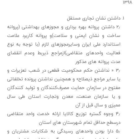
۱۳۹۸
داشتن نشان تجاری مستقل
۲٫ داشتن پروانه بهره برداری و مجوزهای بهداشتی (پروانه
ساخت و نشان ایمنی و سلامت)و پروانه کاربرد علامت
استاندارد ملی ایران وسایرمجوزهای لازم (با توجه به نوع
فعالیت واحدهای متقاضی)ازمراجع ذیربط وعدم انقضای
مدت پروانه های مذکور
۳٫ « نداشتن حکم محکومیت قطعی در شعب تعزیرات و
یا سایر مراجع ذیصلاح» و همچنین نداشتن پرونده تخلفاتی
مفتوح در سازمان حمایت مصرف‌کنندگان و تولید کنندگان
و یا سازمان صنعت، معدن وتجارت استان طی سال
ممیزی و سال قبل از آن
۴٫ وجوه گستره توزیع کالایا ارائه خدمت واحد متقاضی
درسطح حداقل تمام شهرستان های استان
۵٫ دارا بودن واحدهای رسیدگی به شکایات مشتریان و