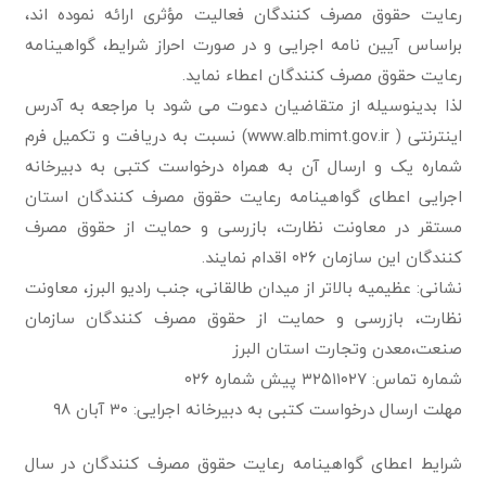
رعایت حقوق مصرف کنندگان فعالیت مؤثری ارائه نموده اند،
براساس آیین نامه اجرایی و در صورت احراز شرایط، گواهینامه
رعایت حقوق مصرف کنندگان اعطاء نماید.
لذا بدینوسیله از متقاضیان دعوت می شود با مراجعه به آدرس
اینترنتی ( www.alb.mimt.gov.ir) نسبت به دریافت و تکمیل فرم
شماره یک و ارسال آن به همراه درخواست کتبی به دبیرخانه
اجرایی اعطای گواهینامه رعایت حقوق مصرف کنندگان استان
مستقر در معاونت نظارت، بازرسی و حمایت از حقوق مصرف
کنندگان این سازمان ۰۲۶ اقدام نمایند.
نشانی: عظیمیه بالاتر از میدان طالقانی، جنب رادیو البرز، معاونت
نظارت، بازرسی و حمایت از حقوق مصرف کنندگان سازمان
صنعت،معدن وتجارت استان البرز
شماره تماس: ۳۲۵۱۱۰۲۷ پیش شماره ۰۲۶
مهلت ارسال درخواست کتبی به دبیرخانه اجرایی: ۳۰ آبان ۹۸
شرایط اعطای گواهینامه رعایت حقوق مصرف کنندگان در سال