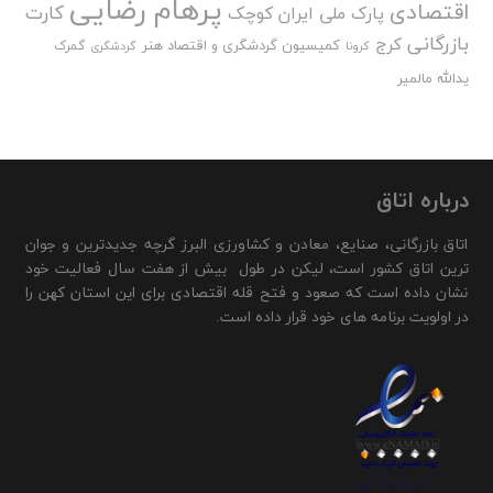
پرهام رضایی
اقتصادی
کارت
پارک ملی ایران کوچک
بازرگانی
کرج
کمیسیون گردشگری و اقتصاد هنر
گمرک
کرونا
گردشگری
یدالله مالمیر
درباره اتاق
اتاق بازرگانی، صنایع، معادن و کشاورزی البرز گرچه جدیدترین و جوان
ترین اتاق کشور است، لیکن در طول بیش از هفت سال فعالیت خود
نشان داده است که صعود و فتح قله اقتصادی برای این استان کهن را
در اولویت برنامه های خود قرار داده است.