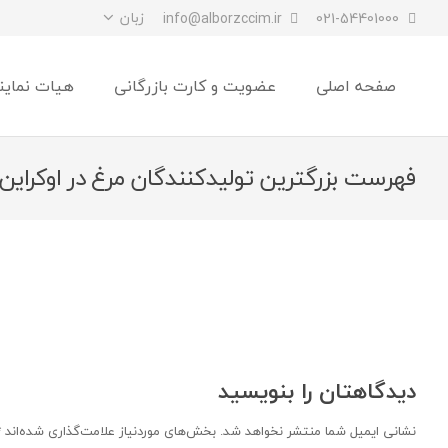
زبان
info@alborzccim.ir
021-54401000
صفحه اصلی
عضویت و کارت بازرگانی
هیات نماین
فهرست بزرگترین تولیدکنندگان مرغ در اوکراین
دیدگاهتان را بنویسید
نشانی ایمیل شما منتشر نخواهد شد.
بخش‌های موردنیاز علامت‌گذاری شده‌اند
*