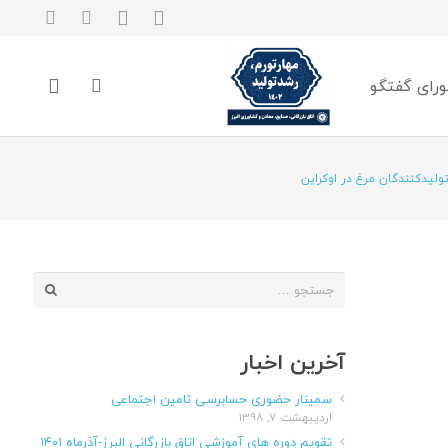
رای گفتگو
لیدکنندگان مرغ در اوکراین
جستجو
برای:
آخرین اخبار
سمینار حضوری حسابرسی تامین اجتماعی
اردیبهشت ۷, ۱۳۹۸
تقویم دوره های آموزشی اتاق بازرگانی البرز-آذرماه ۱۴۰۱