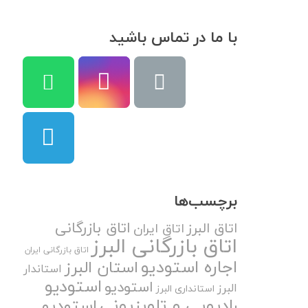
با ما در تماس باشید
برچسب‌ها
اتاق بازرگانی
اتاق البرز
اتاق ایران
اتاق بازرگانی البرز
اتاق بازرگانی ایران
اجاره استودیو
استان البرز
استاندار
استودیو
استودیو
البرز
استانداری البرز
رادیویی و تلویزیونی
استودیو