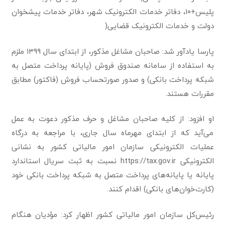
پلیس+۱۰، دفاتر خدمات الکترونیک شهر، دفاتر خدمات پیشخوان
دولت و خدمات الکترونیک قضایی(
پارسا یادآور شد: صاحبان مشاغل مذکور، از ابتدای سال ۱۳۹۹ ملزم
به استفاده از سامانه صندوق فروش (پایانه پرداخت متصل به
شبکه پرداخت بانکی) و صدور صورتحساب فروش (فاکتور) مطابق
مقررات هستند.
او افزود: از کلیه صاحبان مشاغل و حرف مذکور دعوت به عمل
می‌آید که از ابتدای مهرماه سال جاری، با مراجعه به درگاه
عملیات الکترونیکی سازمان امور مالیاتی کشور به نشانی
الکترونیکی https://tax.gov.ir نسبت به ثبت سریال استاندارد
پایانه یا پایانه‌های پرداخت متصل به شبکه پرداخت بانکی خود
(کارت‌خوان‌های بانکی) اقدام کنند.
رئیس‌کل سازمان امور مالیاتی کشور اظهار کرد: مؤدیان هنگام