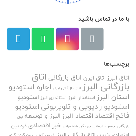
با ما در تماس باشید
برچسب‌ها
اتاق
اتاق بازرگانی
اتاق البرز
اتاق ایران
بازرگانی البرز
اجاره استودیو
اتاق بازرگانی ایران
استان البرز
استودیو
استاندار البرز
استانداری البرز
استودیو رادیویی و تلویزیونی
استودیو
فاتح
اقتصاد
اقتصاد البرز
البرز و توسعه
ایران
خبر اقتصادی
ذره بین
بازرگانی
جعفر سلیمانی
جهانگیر شاهمرادی
رئیس اتاق بازرگانی البرز
اقتصادی
رئیس کمیسیون گردشگری