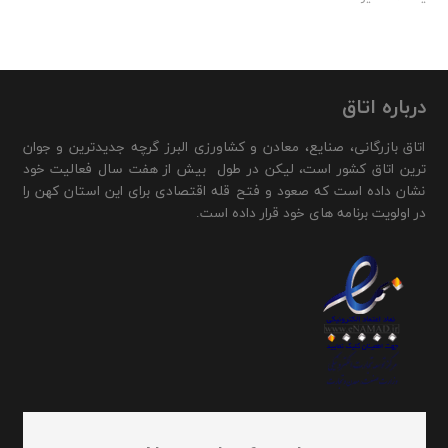
درباره اتاق
اتاق بازرگانی، صنایع، معادن و کشاورزی البرز گرچه جدیدترین و جوان
ترین اتاق کشور است، لیکن در طول بیش از هفت سال فعالیت خود
نشان داده است که صعود و فتح قله اقتصادی برای این استان کهن را
در اولویت برنامه های خود قرار داده است.