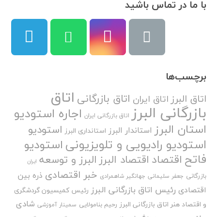
با ما در تماس باشید
برچسب‌ها
اتاق
اتاق بازرگانی
اتاق البرز
اتاق ایران
بازرگانی البرز
اجاره استودیو
اتاق بازرگانی ایران
استان البرز
استودیو
استاندار البرز
استانداری البرز
استودیو رادیویی و تلویزیونی
استودیو
فاتح
اقتصاد
اقتصاد البرز
البرز و توسعه
ایران
خبر اقتصادی
ذره بین
بازرگانی
جعفر سلیمانی
جهانگیر شاهمرادی
رئیس اتاق بازرگانی البرز
اقتصادی
رئیس کمیسیون گردشگری
شادی
و اقتصاد هنر اتاق بازرگانی البرز
رحیم بنامولایی
سمینار آموزشی