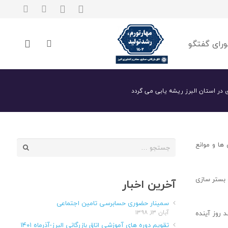
رای گفتگو
 در استان البرز ریشه یابی می گردد
جستجو
ها و موانع
برای:
بستر سازی‌
آخرین اخبار
سمینار حضوری حسابرسی تامین اجتماعی
آبان ۱۳, ۱۳۹۸
 روز آینده
تقویم دوره های آموزشی اتاق بازرگانی البرز-آذرماه ۱۴۰۱