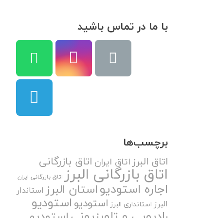
با ما در تماس باشید
برچسب‌ها
اتاق بازرگانی
اتاق البرز
اتاق ایران
اتاق بازرگانی البرز
اتاق بازرگانی ایران
اجاره استودیو
استان البرز
استاندار
استودیو
استودیو
البرز
استانداری البرز
رادیویی و تلویزیونی
استودیو