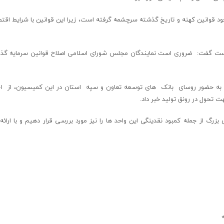
جود قوانین کهنه و تاریخ گذشته سرچشمه گرفته است‌، زیرا این قوانین با شرایط اقت
ته است گفت: ضروری است نمایندگان مجلس شورای اسلامی اصلاح قوانین سرمایه گذا
اره به حضور روسای بانک های توسعه تعاون و سپه استان در این کمیسیون، از ا
تحول در رونق تولید خبر داد.
گ از جمله کمبود نقدینگی این واحد ها را نیز مورد بررسی قرار دهیم و با ارائه 