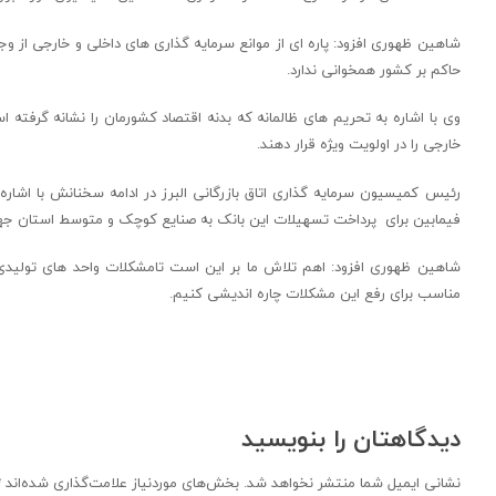
شاهین ظهوری افزود: پاره ای از موانع سرمایه گذاری های داخلی و خارجی از و
حاکم بر کشور همخوانی ندارد.
وی با اشاره به تحریم های ظالمانه که بدنه اقتصاد کشورمان را نشانه گرف
خارجی را در اولویت ویژه قرار دهند.
رئیس کمیسیون سرمایه گذاری اتاق بازرگانی البرز در ادامه سخنانش با اش
فیمابین برای پرداخت تسهیلات این بانک به صنایع کوچک و متوسط استان جهت 
شاهین ظهوری افزود: اهم تلاش ما بر این است تامشکلات واحد های تولیدی بزر
مناسب برای رفع این مشکلات چاره اندیشی کنیم.
دیدگاهتان را بنویسید
نشانی ایمیل شما منتشر نخواهد شد.
بخش‌های موردنیاز علامت‌گذاری شده‌اند
*