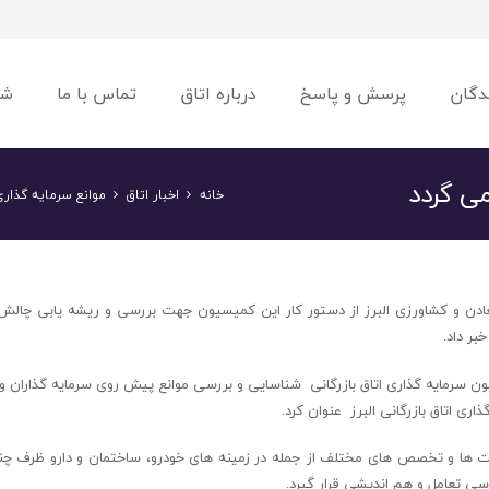
دگان
پرسش و پاسخ
درباره اتاق
تماس با ما
شو
می گردد
خانه
اخبار اتاق
موانع سرمایه گذاری
عادن و کشاورزی البرز از دستور کار این کمیسیون جهت بررسی و ریشه یابی چالش 
بر داد.
 سرمایه گذاری اتاق بازرگانی شناسایی و بررسی موانع پیش روی سرمایه گذاران و 
ری اتاق بازرگانی البرز عنوان کرد.
 ها و تخصص های مختلف از جمله در زمینه های خودرو، ساختمان و دارو ظرف چند
سی تعامل و هم اندیشی قرار گیرد.