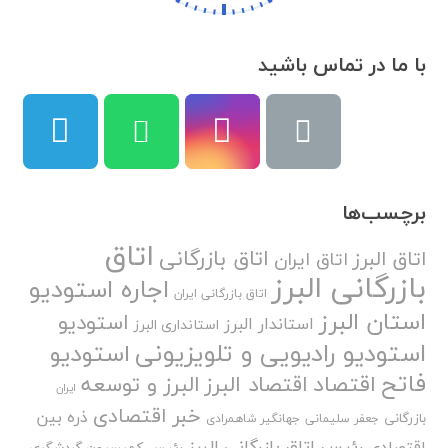
با ما در تماس باشید
برچسب‌ها
اتاق
اتاق بازرگانی
اتاق البرز
اتاق ایران
بازرگانی البرز
اجاره استودیو
اتاق بازرگانی ایران
استان البرز
استودیو
استاندار البرز
استانداری البرز
استودیو رادیویی و تلویزیونی
استودیو
فاتح
اقتصاد
اقتصاد البرز
البرز و توسعه
ایران
خبر اقتصادی
ذره بین
بازرگانی
جعفر سلیمانی
جهانگیر شاهمرادی
رئیس اتاق بازرگانی البرز
اقتصادی