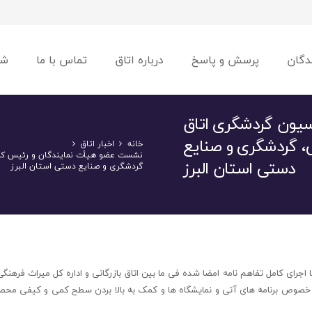
دگان
پرسش و پاسخ
درباره اتاق
تماس با ما
شو
یون گردشگری اتاق
گی، گردشگری و صنایع
خانه
اخبار اتاق
نشست عضو هیأت نمایندگان و رئیس کمیس
دستی استان البرز
گردشگری و صنایع دستی استان البرز
ای کامل تفاهم نامه امضا شده فی ما بین اتاق بازرگانی و اداره کل میراث فرهنگ
ر خصوص برنامه های آتی و نمایشگاه ها و کمک به بالا بردن سطح کمی و کیفی محص