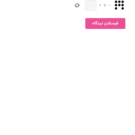
=
7
−
فرستادن دیدگاه