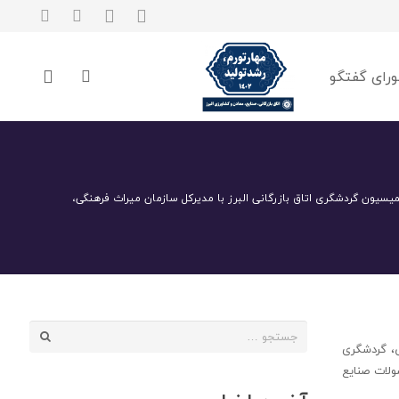
رای گفتگو
یون گردشگری اتاق بازرگانی البرز با مدیرکل سازمان میراث فرهنگی،
جستجو
ی، گردشگری
برای:
ولات صنایع