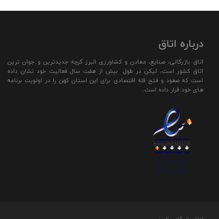
درباره اتاق
اتاق بازرگانی، صنایع، معادن و کشاورزی البرز گرچه جدیدترین و جوان ترین
اتاق کشور است، لیکن در طول بیش از هفت سال فعالیت خود نشان داده
است که صعود و فتح قله اقتصادی برای این استان کهن را در اولویت برنامه
های خود قرار داده است.