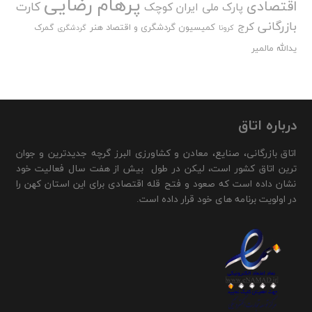
پرهام رضایی
اقتصادی
کارت
پارک ملی ایران کوچک
بازرگانی
کرج
کمیسیون گردشگری و اقتصاد هنر
گمرک
کرونا
گردشگری
یدالله مالمیر
درباره اتاق
اتاق بازرگانی، صنایع، معادن و کشاورزی البرز گرچه جدیدترین و جوان
ترین اتاق کشور است، لیکن در طول بیش از هفت سال فعالیت خود
نشان داده است که صعود و فتح قله اقتصادی برای این استان کهن را
در اولویت برنامه های خود قرار داده است.