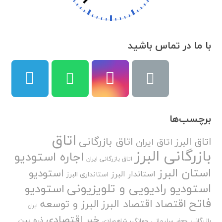
با ما در تماس باشید
برچسب‌ها
اتاق
اتاق بازرگانی
اتاق البرز
اتاق ایران
بازرگانی البرز
اجاره استودیو
اتاق بازرگانی ایران
استان البرز
استودیو
استاندار البرز
استانداری البرز
استودیو رادیویی و تلویزیونی
استودیو
فاتح
اقتصاد
اقتصاد البرز
البرز و توسعه
ایران
خبر اقتصادی
ذره بین
بازرگانی
جعفر سلیمانی
جهانگیر شاهمرادی