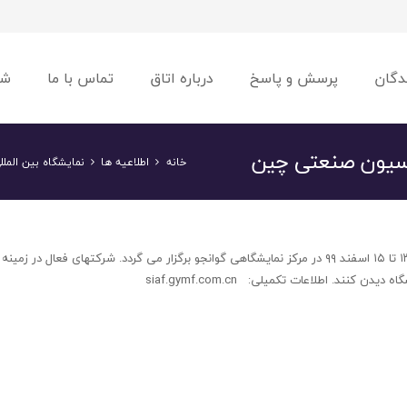
دگان
پرسش و پاسخ
درباره اتاق
تماس با ما
شو
ماسیون صنعتی چین
خانه
اطلاعیه ها
نمایشگاه بین المل
نمایشگاه بین المللی فن آوری و تجهیزات اتوماسیون صنعتی گوانجو در تاریخ ۱۳ تا ۱۵ اسفند ۹۹ در مرکز نمایشگاهی گوانجو برگزار می گردد. شرکتهای فعال
ند. اطلاعات تکمیلی: siaf.gymf.com.cn