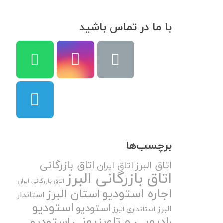
با ما در تماس باشید
برچسب‌ها
اتاق بازرگانی
اتاق البرز
اتاق ایران
اتاق بازرگانی البرز
اتاق بازرگانی ایران
اجاره استودیو
استان البرز
استاندار
استودیو
استودیو
البرز
استانداری البرز
رادیویی و تلویزیونی
استودیو