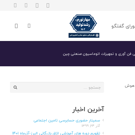
رای گفتگو
لی فن آوری و تجهیزات اتوماسیون صنعتی چین
جستجو
 در زمینه هوش
برای:
آخرین اخبار
سمینار حضوری حسابرسی تامین اجتماعی
آذر ۲۴, ۱۳۹۹
تقویم دوره های آموزشی اتاق بازرگانی البرز-آذرماه ۱۴۰۱