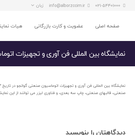
زبان
info@alborzccim.ir
021-54401000
صفحه اصلی
عضویت و کارت بازرگانی
هیات نماین
نمایشگاه بین المللی فن آوری و تجهیزات اتو
صنعتی، قالبهای صنعتی، چاپ سه بعدی، و فناوری لیزر می توانند از این نمایشگاه دیدن کن
دیدگاهتان را بنویسید