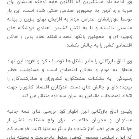
وی ادامه داد: مستکبرین که تاکنون همه توطئه هایشان برای
ضربه وارد کردن به جمهوری اسلامی خنثی شده است، این بار
توسط مزدورانشان اعتراض مردم به افرایش بهای بنزین را‌ بهانه
مناسبی دانسته و با به آتش کشیدن تعدادی فروشگاه های
زنجیره ای و همچنین بانکها قصد داشتند نظام‌ پولی و اماکن
اقتصادی کشور را به چالش بکشند.
وی اتاق بازرگانی را مادر تشکل ها توصیف کرد و افزود: این نهاد
متعلق به مردم و فعالان اقتصادی است و مسئولیت خطیر
رسیدگی به مشکلات صنعتگران، کشاورزان و صادرکنندگان را
برعهده دارد و چالش های دست اندرکاران اقتصاد کشور را جهت
اتخاذ تصمیمات مقتضی به سران سه قوه منتقل می کند.
رئیس اتاق بازرگانی البرز اظهار کرد: بررسی های همه جانبه
مسئولان و مجریان حاکمیت برای رفع مشکلات ناشی از
خرابکاری های اخیر آغاز شده و بار دیگر به دنیا ثابت خواهیم کرد
که ایران اسلامی همچون کوهی استوار پابرجاست و توطئه های