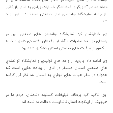
حمله عناصر آشوبگر و اغتشاشگر خسارات زیادی به اتاق بازرگانی
از جمله نمایشگاه توانمندی های صنعتی مستقر در اتاق وارد
شد.
وی خاطرنشان کرد: نمایشگاه توانمندی های صنعتی البرز در
راستای توسعه صادرات و آشنایی فعالان اقتصادی داخل و خارج
از کشور از ظرفیت های صنعتی استان تشکیل شده بود.
وی ادامه داد: بازديد از واحد هاي توليدي و نمايشگاه توانمندي
هاي صنعتي استان مستقر در اتاق از برنامه هايي است كه
همواره در سفر هيات هاي تجاري به استان مد نظر قرار گرفته
است .
وی تاکید کرد: برخلاف تبلیغات گسترده دشمنان‌، مردم ما در
هیچیک از اینگونه اعمال ناشایست دخالت نداشته اند.