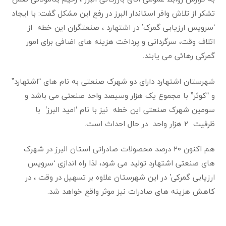
تشکر از تلاش وافر استاندار البرز در رفع این مشکل گفت: با ایجاد
‘سرویس ارزیابی گمرک’ در اشتهارد ، صنعتگران این خطه از
اتلاف وقت، سرگردانی و پرداخت هزینه های اضافی برای امور
گمرکی رهائی می یابند.
شهرستان اشتهارد دارای دو شهرک صنعتی به نام های “اشتهارد”
و “کوثر” با مجموع یک هزار وسیصد واحد صنعتی می باشد و
سومین شهرک صنعتی این خطه نیز با نام ‘امید البرز’ با
ظرفیت ۲ هزار واحد در حال احداث است.
هم اکنون ۲۰ درصد محصولات صادراتی استان البرز در شهرک
های صنعتی اشتهارد تولید می شود، لذا راه اندازی ‘سرویس
ارزیابی گمرکی’ در این شهرستان علاوه بر تسهیل در وقت ، در
کاهش هزینه های صادرات نیز موثر واقع خواهد شد.