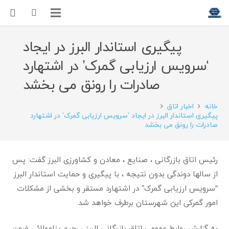
پیگیری استاندار البرز در ایجاد
‘سرویس ارزیابی گمرک’ در اشتهارد
صادرات را رونق می بخشد
خانه
اخبار اتاق
پیگیری استاندار البرز در ایجاد ‘سرویس ارزیابی گمرک’ در اشتهارد
صادرات را رونق می بخشد
رئیس اتاق بازرگانی ، صنایع ، معادن و کشاورزی البرز گفت: پس
از سالها دوندگی بدون نتیجه ، با پیگیری و حمایت استاندار البرز
“سرویس ارزیابی گمرک” در اشتهارد مستقر و بخشی از مشکلات
امور گمرکی این شهرستان برطرف خواهد شد.
به گزارش روابط عمومی اتاق بازرگانی البرز ، رحیم بنامولائی ضمن