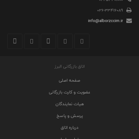
026-33416089
info@alborzccim.ir
اتاق بازرگانی البرز
صفحه اصلی
عضویت و کارت بازرگانی
هیات نمایندگان
پرسش و پاسخ
درباره اتاق