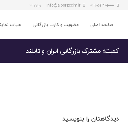
زبان
info@alborzccim.ir
021-54401000
صفحه اصلی
عضویت و کارت بازرگانی
هیات نماین
کمیته مشترک بازرگانی ایران و تایلند
دیدگاهتان را بنویسید