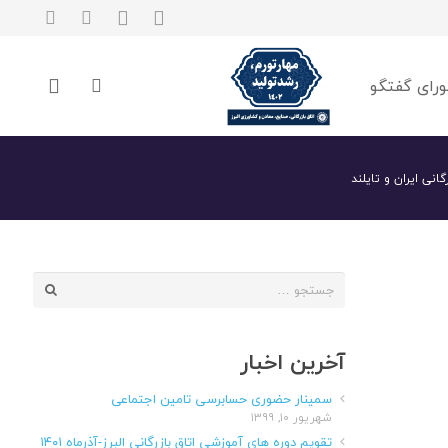
رای گفتگو
نی ایران و تایلند
جستجو
برای:
آخرین اخبار
سمینار حضوری حسابرسی تامین اجتماعی
شهریور ۱۰, ۱۳۹۹
تقویم دوره های آموزشی اتاق بازرگانی البرز-آذرماه ۱۴۰۱