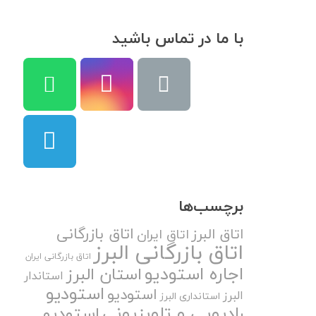
با ما در تماس باشید
برچسب‌ها
اتاق بازرگانی
اتاق البرز
اتاق ایران
اتاق بازرگانی البرز
اتاق بازرگانی ایران
اجاره استودیو
استان البرز
استاندار
استودیو
استودیو
البرز
استانداری البرز
رادیویی و تلویزیونی
استودیو