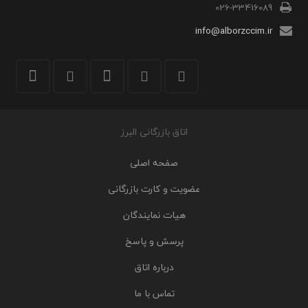
026-33416089
info@alborzccim.ir
اتاق بازرگانی البرز
صفحه اصلی
عضویت و کارت بازرگانی
هیات نمایندگان
پرسش و پاسخ
درباره اتاق
تماس با ما