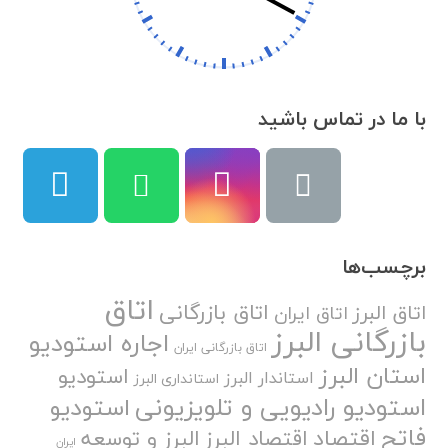
با ما در تماس باشید
برچسب‌ها
اتاق
اتاق بازرگانی
اتاق البرز
اتاق ایران
بازرگانی البرز
اجاره استودیو
اتاق بازرگانی ایران
استان البرز
استودیو
استاندار البرز
استانداری البرز
استودیو رادیویی و تلویزیونی
استودیو
فاتح
اقتصاد
اقتصاد البرز
البرز و توسعه
ایران