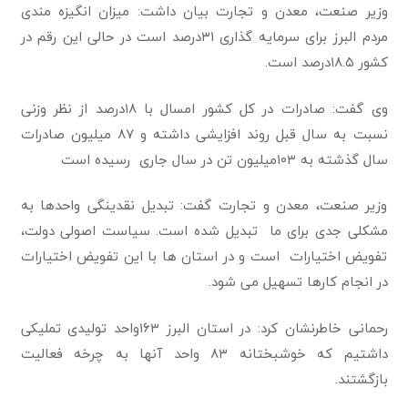
وزیر صنعت، معدن و تجارت بیان داشت: میزان انگیزه مندی
مردم البرز برای سرمایه گذاری ۳۱درصد است در حالی این رقم در
کشور ۱۸.۵درصد است.
وی گفت: صادرات در کل کشور امسال با ۱۸درصد از نظر وزنی
نسبت به سال قبل روند افزایشی داشته و ۸۷ میلیون صادرات
سال گذشته به ۱۰۳میلیون تن در سال جاری رسیده است
وزیر صنعت، معدن و تجارت گفت: تبدیل نقدینگی واحدها به
مشکلی جدی برای ما تبدیل شده است. سیاست اصولی دولت،
تفویض اختیارات است و در استان ها با این تفویض اختیارات
در انجام کارها تسهیل می شود.
رحمانی خاطرنشان کرد: در استان البرز ۱۶۳واحد تولیدی تملیکی
داشتیم که خوشبختانه ۸۳ واحد آنها به چرخه فعالیت
بازگشتند.