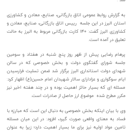
به گزارش روابط عمومی اتاق بازرگانی، صنایع، معادن و کشاورزی
استان البرز در این جلسه رییس اتاق بازرگانی، صنایع، معادن و
کشاورزی البرز گفت: ۱۴۰ کارت بازرگانی مربوط به البرز به حالت
تعلیق در آمده است.
پرهام رضایی پیش از ظهر روز پنج شنبه در هفتاد و سومین
جلسه شورای گفتگوی دولت و بخش خصوصی که در سالن
شهدای دولت استانداری البرز برگزار شد ضمن تسلیت فرارسیدن
ایام سوگواری و عزادارای سالار شهیدان امام حسین(ع) اظهار کرد:
مسئله ای که بسیار حائز اهمیت بوده و در چند هفته اخیر نیز
مکرر مطرح شده موضوع ارز حاصل از صادرات است.
وی با بیان اینکه بخش خصوصی به دنبال این است که مبارزه با
فساد به معنای واقعی صورت گیرد، افزود: در این میان مسئله
تامین مواد اولیه نیز برای ما بسیار اهمیت دارد؛ زیرا به عنوان