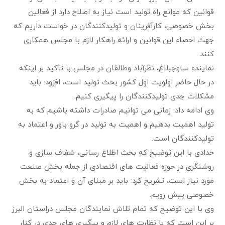
قوانین که موانع راه تولید است نیاز به اصلاح دارد از فعالین
بخش خصوصی، کارآفرینان و تولیدکنندگان در خواست داریم که
جهت احصاء این قوانین و ارائه راهکار لازم با مجلس همکاری
کنند.
نماینده ساوجبلاغ، نظرآباد وطالقان در مجلس با تاکید بر اینکه
در حال حاضر اولویت اول کشور بحث تولید است، افزود: باید
مشکلات جدی تولیدکنندگان را پیگیری کنیم.
وی ادامه داد: زمانی می توانیم صادرات داشته باشیم که به
تولید اهمیت بدهیم و اهمیت به تولید در گرو باور و اعتماد به
تولیدکنندگان است.
حدادی با این توضیح که بحث اطلاع رسانی، شفاف سازی و
روشنگری در حوزه فعالیت های اقتصادی از جمله بخش صنعت
مورد نیاز است، تشریح کرد: باید بر مبنای آن و اعتماد به بخش
خصوصی پیش رویم.
وی با این توضیح که تمام تلاش نمایندگان مجلس دراستان البرز
بر این است که با نظارت های لازم و پیگیری های جدی در کنار