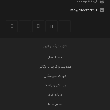
026-33416089
info@alborzccim.ir
اتاق بازرگانی البرز
صفحه اصلی
عضویت و کارت بازرگانی
هیات نمایندگان
پرسش و پاسخ
درباره اتاق
تماس با ما