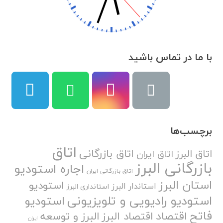
با ما در تماس باشید
برچسب‌ها
اتاق
اتاق بازرگانی
اتاق البرز
اتاق ایران
بازرگانی البرز
اجاره استودیو
اتاق بازرگانی ایران
استان البرز
استودیو
استاندار البرز
استانداری البرز
استودیو رادیویی و تلویزیونی
استودیو
فاتح
اقتصاد
اقتصاد البرز
البرز و توسعه
ایران