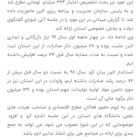
این مورد نیز بحث تخصیص اعتبار ۳۶۴ میلیارد تومانی مطرح شد
و به رئیس سازمان مدیریت و برنامه ریزی البرز ماموریت داده
شد تا گزارش میدانی در این مورد را در جلسه آتی شورای گفتگوی
دولت و بخش خصوصی استان ارائه کند.
وی ادامه داد: در چهار ماهه اول سال ۹۹ تراز بازرگانی و تجاری
البرز مثبت بوده و ۲۱۱ میلیون دلار صادرات از این استان ثبت
شده و نسبت به مدت مشابه سال قبل ۳۴ درصد افزایش داشته
ایم.
استاندار البرز بیان کرد: سال ۹۸ به نسبت دو سال قبل بیش از
۷۲ درصد رشد صادرات داشته ایم، واردات در این استان نیز در
حوزه تامین مواد اولیه تولیدات مهم استان بوده و ۱۳۶ میلیون
دلار برآورد مالی آن است.
وی به لزوم حضور فعالان مطرح اقتصادی و منتخب هیات های
علمی دانشگاه های استان در این جلسه اشاره کرد و افزود:
موضوعاتی که در این شورا مصوب می شود، می تواند به جمع
بندی برای ارائه در مجامع ملی برای اتخاذ تدابیر لازم باشد.