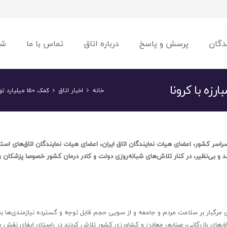
دگان
پرسش و پاسخ
درباره اتاق
تماس با ما
شو
خانه
اخبار اتاق
کمک ۱۵۰ میلیارد تومانی بخش خصوصی برای مبارزه با کرونا
راسر کشور، اعضای هیات نمایندگان اتاق ایران، اعضای هیات نمایندگان اتاق‌های استا
 بی‌نظیر، در کنار تلاش‌های شبانه‌روزی دولت و کادر درمان کشور خصوصا پزشکان و
رگبار بر سلامت مردم و جامعه و از سویی حجم قابل توجه و گسترده نیازمندی‌ها به 
اق‌های بازرگانی، صنایع، معادن و کشاورزی کشور تلاش کردند در راستای ایفای نقش