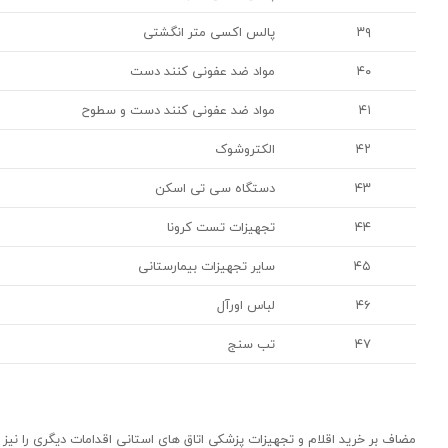
۳۹
پالس اکسی متر انگشتی
۴۰
مواد ضد عفونی کنند دست
۴۱
مواد ضد عفونی کنند دست و سطوح
۴۲
الکتروشوک
۴۳
دستگاه سی تی اسکن
۴۴
تجهیزات تست کرونا
۴۵
سایر تجهیزات بیمارستانی
۴۶
لباس اورآل
۴۷
تب سنج
مضاف بر خرید اقلام و تجهیزات پزشکی اتاق های استانی اقدامات دیگری را نیز د