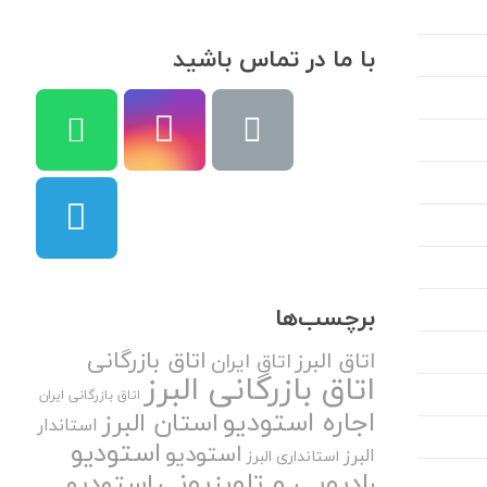
با ما در تماس باشید
برچسب‌ها
اتاق بازرگانی
اتاق البرز
اتاق ایران
اتاق بازرگانی البرز
اتاق بازرگانی ایران
اجاره استودیو
استان البرز
استاندار
استودیو
استودیو
البرز
استانداری البرز
رادیویی و تلویزیونی
استودیو