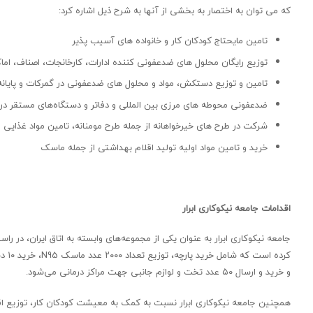
که می توان به اختصار به بخشی از آنها به شرح ذیل اشاره کرد:
تامین مایحتاج کودکان کار و خانواده های آسیب پذیر
توزیع رایگان محلول های ضدعفونی کننده ادارات، کارخانجات، اصناف، 
تامین و توزیع دستکش، مواد و محلول های ضدعفونی در گمرکات و پایان
ضدعفونی محوطه های مرزی بین المللی و دفاتر و دستگاه‌های مستقر در 
شرکت در طرح های خیرخواهانه از جمله طرح مومنانه، تامین مواد غذایی و ا
خرید و تامین مواد اولیه تولید اقلام بهداشتی از جمله ماسک
اقدامات جامعه نیکوکاری ابرار
جامعه نیکوکاری ابرار به عنوان یکی از مجموعه‌های وابسته به اتاق ایران، در را
و خرید و ارسال ۵۰ عدد تخت و لوازم جانبی جهت مراکز درمانی می‌شود.
همچنین جامعه نیکوکاری ابرار نسبت به کمک به معیشت کودکان کار، توزیع اق