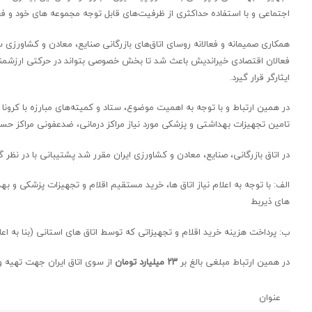
اجتماعی و با استفاده حداکثری از ظرفیت‌های قابل توجه مجموعه های خود و فعالا
همکاری صمیمانه و فعالانه روسای اتاق‌های بازرگانی صنایع، معادن و کشاورزی س
فعالان اقتصادی خیراندیش باعث شد تا بخش خصوصی بتواند در حرکتی ارزشمند و
ایثارگر قرار گیرد.
در همین ارتباط و با توجه به اهمیت موضوع، ستاد و کمیته‌های مبارزه با کرونا د
تامین تجهیزات بهداشتی و پزشکی مورد نیاز مراکز درمانی، ضدعفونی مراکز حساس
در اتاق بازرگانی، صنایع، معادن و کشاورزی ایران مقرر شد پشتیبانی با در نظر
الف: با توجه به اعلام نیاز اتاق ها، خرید مستقیم اقلام و تجهیزات پزشکی و
های ذیربط
ب: پرداخت هزینه خرید اقلام و تجهیزاتی که توسط اتاق های استانی (بنا به اع
در همین ارتباط مبلغی بالغ بر
۲۳ میلیارد تومان
از سوی اتاق ایران جهت تهیه و خ
عنوان