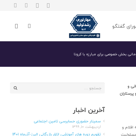
رای گفتگو
جستجو
نی و
برای:
 پرستاران
آخرین اخبار
سمینار حضوری حسابرسی تامین اجتماعی
اردیبهشت ۱۰, ۱۳۹۹
اقلام و
تقویم دوره های آموزشی اتاق بازرگانی البرز-آذرماه ۱۴۰۱
 مسئولیت