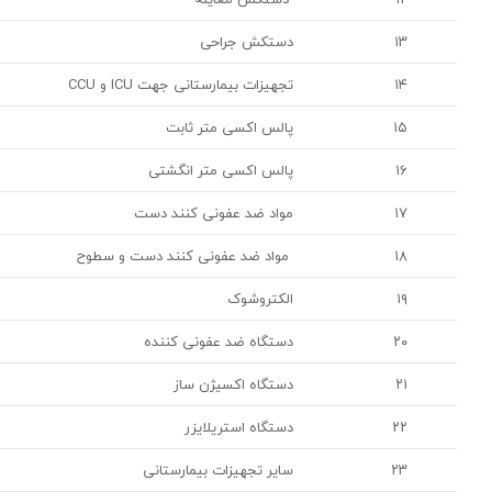
۱۳
دستکش جراحی
۱۴
تجهیزات بیمارستانی جهت ICU و CCU
۱۵
پالس اکسی متر ثابت
۱۶
پالس اکسی متر انگشتی
۱۷
مواد ضد عفونی کنند دست
۱۸
مواد ضد عفونی کنند دست و سطوح
۱۹
الکتروشوک
۲۰
دستگاه ضد عفونی کننده
۲۱
دستگاه اکسیژن ساز
۲۲
دستگاه استریلایزر
۲۳
سایر تجهیزات بیمارستانی