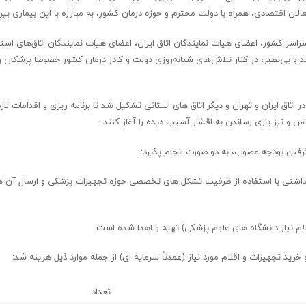
ن اقتصادی، همراه با دولت محترم و حوزه درمان کشور، به مبارزه با این بیماری بپردا
راسر کشور، اعضای هیات نمایندگان اتاق ایران، اعضای هیات نمایندگان اتاق‌های استا
 بی‌نظیر، در کنار تلاش‌های شبانه‌روزی دولت و کادر درمان کشور خصوصا پزشکان و
ر اتاق ایران و تهران و دیگر اتاق های استانی تشکیل شد تا برنامه ریزی و اقدامات لا
 و نیز یاری رساندن به اقشار آسیب دیده را آغاز کنند.
 گرفتن بودجه مصوب، به دو صورت انجام پذیرد:
 بهداشتی با استفاده از ظرفیت تشکل های تخصصی حوزه تجهیزات پزشکی و ارسال آن ها
لام نیاز دانشگاه های علوم پزشکی) تهیه و اهدا شده است
رید تجهیزات و اقلام مورد نیاز (عمدتاً سرمایه ای) از جمله موارد ذیل هزینه شد:
تعداد