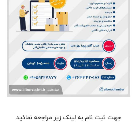
جهت ثبت نام به لینک زیر مراجعه نمائید