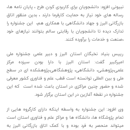
نبیونی افزود: دانشجویان برای کاربردی کردن طرح ، پایان نامه ها،
رساله های خود نیاز به حمایت کارفرما دارند ، بدین منظور اتاق
بازرگانی البرز و جهاد دانشگاهی با همکاری هم، این جشنواره را
تدارک دیده تا دانشجویان با رقابتی سالم بتوانند نیازهای خود
،صنعت و خدمات را برآورده کنند.
رییس بنیاد نخبگان استان البرز و دبیر علمی جشنواره ملی
امیرکبیر گفت: استان البرز با دارا بودن سیزده مرکز
علمی،پژوهشی، دانشگاهی، پژوهشگاهی،پژوهشکده ای در سطح
ملی و بین المللی توانسته است قطب علم و فناوری کشور معرفی
شده و حضور چنین مراکزی در استان باعث شده است که این
جشنواره در نقطه آغازین در این استان برگزار شود.
وی افزود: این جشنواره به واسطه اینکه دارای کارگروه هایی از
تمام پژوشگاه ها، دانشگاه ها و مراکز علم و فناوری استان است
میتواند منحصر به فرد بوده و با کمک اتاق بازرگانی البرز به