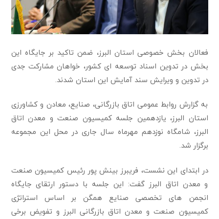
فعالان بخش خصوصی استان البرز، ضمن تاکید بر جایگاه این
بخش در تدوین اسناد توسعه ای کشور، خواهان مشارکت جدی
در تدوین و ویرایش سند آمایش این استان شدند.
به گزارش روابط عمومی اتاق بازرگانی، صنایع، معادن و کشاورزی
استان البرز، یازدهمین جلسه کمیسیون صنعت و معدن اتاق
البرز، شامگاه نوزدهم مهرماه سال جاری در محل این مجموعه
برگزار شد.
در ابتدای این نشست، فریبرز بینش پور رئیس کمیسیون صنعت
و معدن اتاق البرز گفت: این جلسه با دستور ارتقای جایگاه
انجمن های تخصصی صنایع همگن بر اساس استراتژی
کمیسیون صنعت و معدن اتاق بازرگانی البرز و تفویض برخی