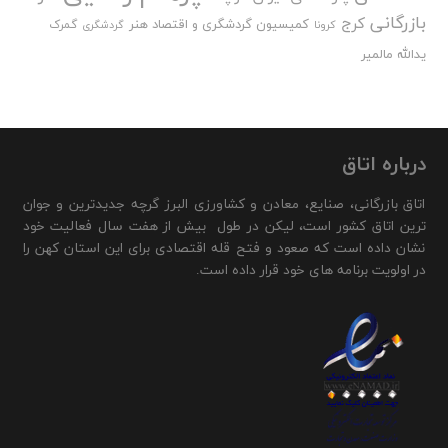
بازرگانی
کرج
کمیسیون گردشگری و اقتصاد هنر
گمرک
کرونا
گردشگری
یدالله مالمیر
درباره اتاق
اتاق بازرگانی، صنایع، معادن و کشاورزی البرز گرچه جدیدترین و جوان
ترین اتاق کشور است، لیکن در طول بیش از هفت سال فعالیت خود
نشان داده است که صعود و فتح قله اقتصادی برای این استان کهن را
در اولویت برنامه های خود قرار داده است.