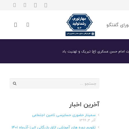
رای گفتگو
ت امام حسن عسکری (ع) تبریک و تهنیت باد
جستجو
برای:
آخرین اخبار
سمینار حضوری حسابرسی تامین اجتماعی
آذر ۳, ۱۳۹۹
تقویم دوره های آموزشی اتاق بازرگانی البرز-آذرماه ۱۴۰۱