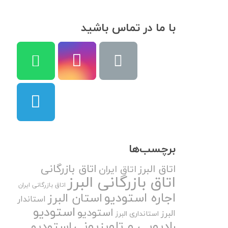
با ما در تماس باشید
برچسب‌ها
اتاق بازرگانی
اتاق البرز
اتاق ایران
اتاق بازرگانی البرز
اتاق بازرگانی ایران
اجاره استودیو
استان البرز
استاندار
استودیو
استودیو
البرز
استانداری البرز
رادیویی و تلویزیونی
استودیو