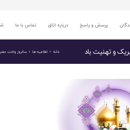
دگان
پرسش و پاسخ
درباره اتاق
تماس با ما
شو
یک و تهنیت باد
خانه
اطلاعیه ها
سالروز ولادت حضر