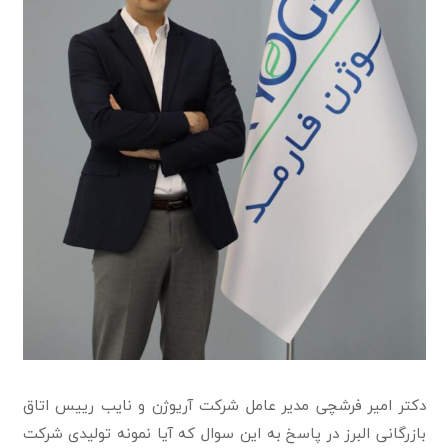
دکتر امیر فرشچی مدیر عامل شرکت آریوژن و نایب رییس اتاق
بازرگانی البرز در پاسخ به این سوال که آیا نمونه تولیدی شرکت