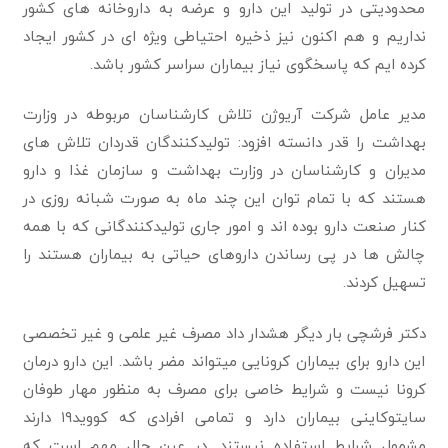
محدودیتی در تولید این دارو و عرضه به داروخانه های کشور
نداریم و هم اکنون نیز ذخیره احتیاطی ویژه ای در کشور ایجاد
کرده ایم که پاسخگوی نیاز بیماران سراسر کشور باشد.
مدیر عامل شرکت آریوژن تلاش کارشناسان مربوطه در وزارت
بهداشت را قدر دانسته افزود: تولیدکنندگان قدردان تلاش های
مدیران و کارشناسان در وزارت بهداشت و سازمان غذا و دارو
هستند که با تمام توان این چند ماه به صورت شبانه روزی در
کنار صنعت دارو بوده اند و امور جاری تولیدکنندگانی که با همه
چالش ها در پی رساندن داروهای حیاتی به بیماران هستند را
تسهیل کردند.
دکتر فرشچی بار دیگر هشدار داد مصرف غیر علمی و غیر تخصصی
این دارو برای بیماران کرونایی میتواند مضر باشد. این دارو درمان
کرونا نیست و شرایط خاصی برای مصرف به منظور مهار طوفان
سایتوکاینی بیماران دارد و تمامی افرادی که کووید۱۹ دارند
مشمول شرایط استفاده نیستند. در عین حال مهم است که