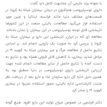
با نمونه برند خارجی آن مشابهت کامل دارد گفت:
داروی توسیلیزومب هم‌اکنون در درمان بیماران مبتلا به کرونا در
قسمت‌های مختلف دنیا مانند فرانسه، ایتالیا و چین مورد
استفاده قرار می‌گیرد. مطالعات بالینی متعدد در این کشورها
اثربخشی قابل توجه توسیلیزومب در این بیماران را نشان داده‌اند.
مطالعه ای که در ایران، اثربخشی این دارو بر بیماران مبتلا به
کرونا را بررسی کرد به صورت یک بازویی انجام شد. بر اساس
نتایج حاصل از مطالعه، مرگ و میر بیماران مبتلا به کووید ۱۹ در
مراحل شدید بیماری، با کاهش قابل قبولی همراه بود و نتایج به
دست آمده با نتایج حاصل از سایر مطالعات انجام شده جهت
ارزیابی اثربخشی داروی توسیلیزومب در دنیا منطبق بود. به
همین دلیل اداره کل دارو سازمان غذا و دارو بعد از دریافت نظر
مثبت کارشناسی اداره بالینی، مجوز استفاده تمزیوا در بیماری
کووید ۱۹ را صادر کرد.
دکتر فرشچی در خصوص میزان تولید این دارو افزود: هیچ گونه