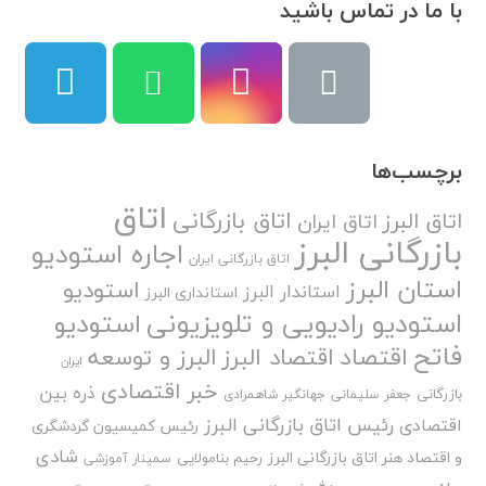
با ما در تماس باشید
برچسب‌ها
اتاق
اتاق بازرگانی
اتاق البرز
اتاق ایران
بازرگانی البرز
اجاره استودیو
اتاق بازرگانی ایران
استان البرز
استودیو
استاندار البرز
استانداری البرز
استودیو رادیویی و تلویزیونی
استودیو
فاتح
اقتصاد
اقتصاد البرز
البرز و توسعه
ایران
خبر اقتصادی
ذره بین
بازرگانی
جعفر سلیمانی
جهانگیر شاهمرادی
رئیس اتاق بازرگانی البرز
اقتصادی
رئیس کمیسیون گردشگری
شادی
و اقتصاد هنر اتاق بازرگانی البرز
رحیم بنامولایی
سمینار آموزشی