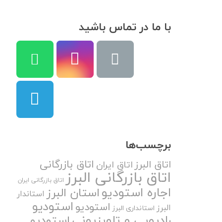
با ما در تماس باشید
برچسب‌ها
اتاق بازرگانی
اتاق البرز
اتاق ایران
اتاق بازرگانی البرز
اتاق بازرگانی ایران
اجاره استودیو
استان البرز
استاندار
استودیو
استودیو
البرز
استانداری البرز
رادیویی و تلویزیونی
استودیو