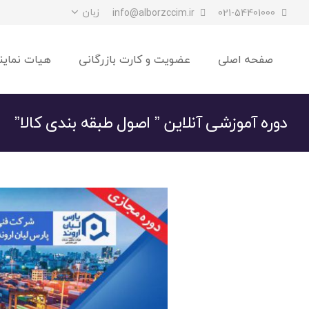
زبان
info@alborzccim.ir
021-54401000
صفحه اصلی
عضویت و کارت بازرگانی
هیات نماین
دوره آموزشی آنلاین ” اصول طبقه بندی کالا”