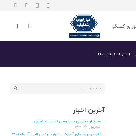
رای گفتگو
 ” اصول طبقه بندی کالا”
جستجو
برای:
آخرین اخبار
سمینار حضوری حسابرسی تامین اجتماعی
شهریور ۳۰, ۱۴۰۰
تقویم دوره های آموزشی اتاق بازرگانی البرز-آذرماه ۱۴۰۱