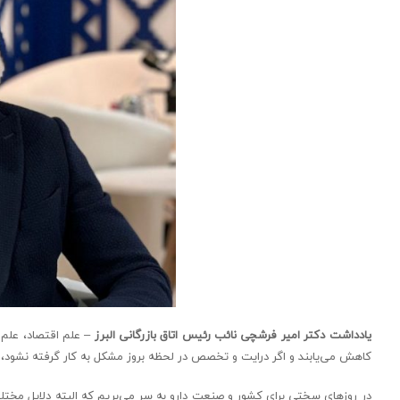
یادداشت دکتر امیر فرشچی نائب رئیس اتاق بازرگانی البرز
– علم اقتصاد، علم ب
کاهش می‌یابند و اگر درایت و تخصص در لحظه بروز مشکل به کار گرفته نشود، 
در روزهای سختی برای کشور و صنعت دارو به سر می‌بریم که البته دلایل مختلفی د