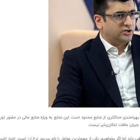
هره‌مند‌ی حداکثر‌ی از منابع محدود است. این منابع به ویژه منابع مالی در حضور تورم
جبران مافات امکان‌پذیر نیست.
ارد اما اگر بخواهیم یکی از مهم‌ترین عوامل را نام ببریم، نرخ ارز است. اخبار اخیر