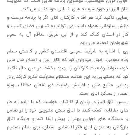
افزایی درون سیستمی، مهمترین برنامه هایی است که مدیریت
اتاق البرز در حوزه سرمایه های انسانی خود دنبال می کند.
رضایی تاکید کرد: هر اقدام کارکنان اتاق اگر با برنامه درست و
دانش سازمانی همراه باشد، می تواند به تسهیل فضای کسب و
کار در استان کمک کند و از این طریق، منافع آن به عموم
شهروندان تعمیم می یابد.
وی با اشاره به شرایط عمومی اقتصادی کشور و کاهش سطح
رفاه عمومی، اظهار امیدواری کرد که اتاق البرز با اصلاح مدل مالی
خود، بتواند وضعیت کارکنان را بهبود بخشد. در عین حال تاکید
کرد که دستیابی به این هدف، مستلزم مشارکت فکری کارکنان در
پویایی منابع مالی و افزایش رضایت ذی نفعان مختلف بویژه
اعضا، از عملکرد اتاق است.
رییس اتاق البرز در پایان از کارکنان خواست که با ارایه راه حل
های خلاقانه، کمک کنند تا اتاق نقش مشورتی خود را در تعامل
با دستگاه های اجرایی بهتر از پیش ایفا کند و جایگاه اتاق
بازرگانی به عنوان اتاق فکر اقتصادی استان، برای نظام تصمیم