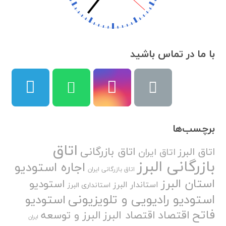
با ما در تماس باشید
برچسب‌ها
اتاق
اتاق بازرگانی
اتاق البرز
اتاق ایران
بازرگانی البرز
اجاره استودیو
اتاق بازرگانی ایران
استان البرز
استودیو
استاندار البرز
استانداری البرز
استودیو رادیویی و تلویزیونی
استودیو
فاتح
اقتصاد
اقتصاد البرز
البرز و توسعه
ایران