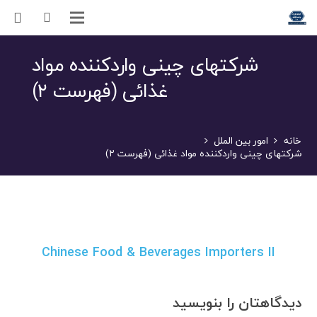
شرکتهای چینی واردکننده مواد
غذائی (فهرست ۲)
خانه
امور بین الملل
شرکتهای چینی واردکننده مواد غذائی (فهرست ۲)
Chinese Food & Beverages Importers II
دیدگاهتان را بنویسید