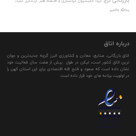
بازرگانی
کرج
کمیسیون گردشگری و اقتصاد هنر
گمرک
کرونا
گردشگری
یدالله مالمیر
درباره اتاق
اتاق بازرگانی، صنایع، معادن و کشاورزی البرز گرچه جدیدترین و جوان
ترین اتاق کشور است، لیکن در طول بیش از هفت سال فعالیت خود
نشان داده است که صعود و فتح قله اقتصادی برای این استان کهن را
در اولویت برنامه های خود قرار داده است.