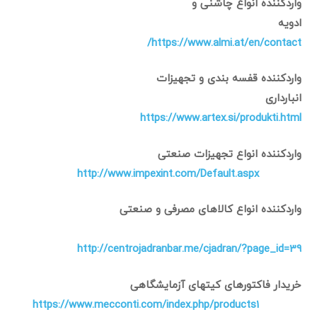
واردکننده انواع چاشنی و
ادویه
https://www.almi.at/en/contact/
واردکننده قفسه بندی و تجهیزات
انبارداری
https://www.artex.si/produkti.html
واردکننده انواع تجهیزات صنعتی
http://www.impexint.com/Default.aspx
واردکننده انواع کالاهای مصرفی و صنعتی
http://centrojadranbar.me/cjadran/?page_id=39
خریدار فاکتورهای کیتهای آزمایشگاهی
https://www.mecconti.com/index.php/products1