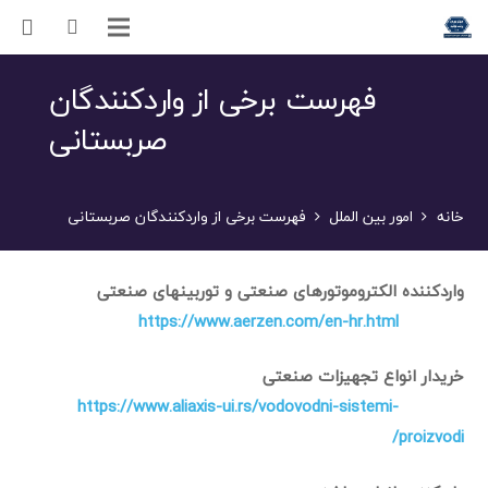
فهرست برخی از واردکنندگان
صربستانی
خانه
امور بین الملل
فهرست برخی از واردکنندگان صربستانی
واردکننده الکتروموتورهای صنعتی و توربینهای صنعتی
https://www.aerzen.com/en-hr.html
خریدار انواع تجهیزات صنعتی
https://www.aliaxis-ui.rs/vodovodni-sistemi-
proizvodi/