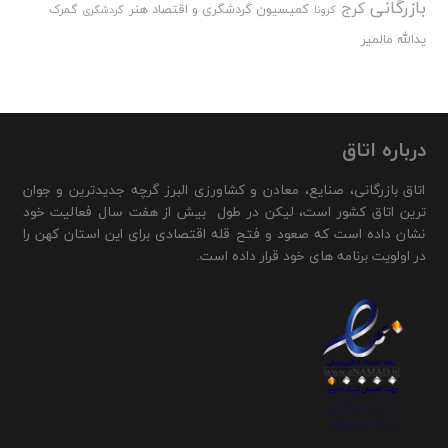
بازرگانی
کرج
کمیسیون گردشگری و اقتصاد هنر
گمرک
کرونا
گردشگری
یدالله مالمیر
درباره اتاق
اتاق بازرگانی، صنایع، معادن و کشاورزی البرز گرچه جدیدترین و جوان
ترین اتاق کشور است، لیکن در طول بیش از هفت سال فعالیت خود
نشان داده است که صعود و فتح قله اقتصادی برای این استان کهن را
در اولویت برنامه های خود قرار داده است.