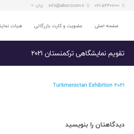
زبان
info@alborzccim.ir
021-54401000
صفحه اصلی
عضویت و کارت بازرگانی
هیات نماین
تقویم نمایشگاهی ترکمنستان ۲۰۲۱
Turkmenistan Exhibition 2021
دیدگاهتان را بنویسید