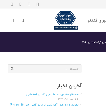
رای گفتگو
 ترکمنستان ۲۰۲۱
جستجو
برای:
آخرین اخبار
سمینار حضوری حسابرسی تامین اجتماعی
فروردین ۲۸, ۱۴۰۰
تقویم دوره های آموزشی اتاق بازرگانی البرز-آذرماه ۱۴۰۱