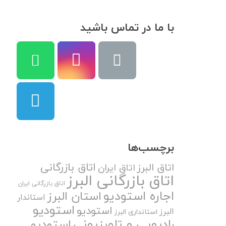
با ما در تماس باشید
برچسب‌ها
اتاق بازرگانی
اتاق البرز
اتاق ایران
اتاق بازرگانی البرز
اتاق بازرگانی ایران
اجاره استودیو
استان البرز
استاندار
استودیو
استودیو
البرز
استانداری البرز
رادیویی و تلویزیونی
استودیو