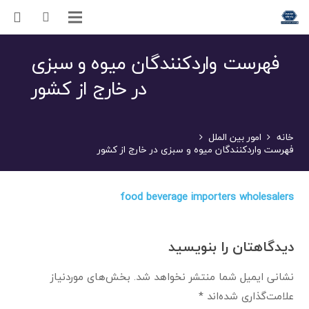
فهرست واردکنندگان میوه و سبزی
در خارج از کشور
خانه
امور بین الملل
فهرست واردکنندگان میوه و سبزی در خارج از کشور
food beverage importers wholesalers
دیدگاهتان را بنویسید
نشانی ایمیل شما منتشر نخواهد شد.
بخش‌های موردنیاز
علامت‌گذاری شده‌اند
*