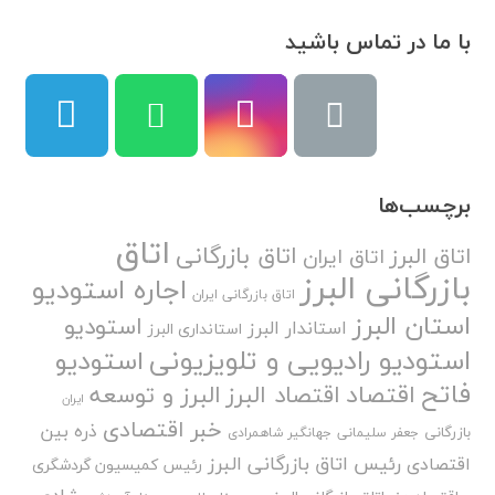
با ما در تماس باشید
برچسب‌ها
اتاق
اتاق بازرگانی
اتاق البرز
اتاق ایران
بازرگانی البرز
اجاره استودیو
اتاق بازرگانی ایران
استان البرز
استودیو
استاندار البرز
استانداری البرز
استودیو رادیویی و تلویزیونی
استودیو
فاتح
اقتصاد
اقتصاد البرز
البرز و توسعه
ایران
خبر اقتصادی
ذره بین
بازرگانی
جعفر سلیمانی
جهانگیر شاهمرادی
رئیس اتاق بازرگانی البرز
اقتصادی
رئیس کمیسیون گردشگری