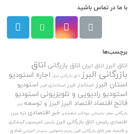
با ما در تماس باشید
برچسب‌ها
اتاق
اتاق بازرگانی
اتاق البرز
اتاق ایران
بازرگانی البرز
اجاره استودیو
اتاق بازرگانی ایران
استان البرز
استودیو
استاندار البرز
استانداری البرز
استودیو رادیویی و تلویزیونی
استودیو
فاتح
اقتصاد
اقتصاد البرز
البرز و توسعه
ایران
خبر اقتصادی
ذره بین
بازرگانی
جعفر سلیمانی
جهانگیر شاهمرادی
رئیس اتاق بازرگانی البرز
اقتصادی
رئیس کمیسیون گردشگری
شادی
و اقتصاد هنر اتاق بازرگانی البرز
رحیم بنامولایی
سمینار آموزشی