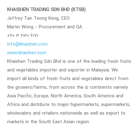
KHAISHEN TRADING SDN BHD (KTSB)
Jeffrey Tan Teong Keng, CEO
Martin Wong – Procurement and QA
+۶۰ ۳ ۶۱۲۰ ۶۱۷۱
info@khaishen.com
www.khaishen.com
Khaishen Trading Sdn Bhd is one of the leading fresh fruits
and vegetables importer and exporter in Malaysia. We
import all kinds of fresh fruits and vegetables direct from
the growers/farms, from across the 5 continents namely
Asia Pacific, Europe, North America, South America and
Africa and distribute to major hypermarkets, supermarkets,
wholesalers and retailers nationwide as well as export to
markets in the South East Asian region.