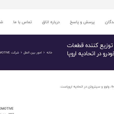
دگان
پرسش و پاسخ
درباره اتاق
تماس با ما
شو
P واردکننده و توزیع کننده قطعات
ودرو در اتحادیه اروپا
خانه
امور بین الملل
شرکت PCEX AUTOMOTIVE واردکننده و توزیع کننده قطعات خودرو در اتحادیه اروپا
OMOTIVE