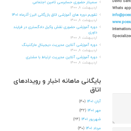
David Sant
سمینار حضوری حسابرسی تامین اجتماعی
اردیبهشت ۸, ۱۴۰۰
Whats app
تقویم دوره های آموزشی اتاق بازرگانی البرز-آذرماه ۱۴۰۱
info@pcex
اردیبهشت ۸, ۱۴۰۰
www.pcexa
دوره آموزشی حضوری نقش وکیل دادگستری در فرایند
Internation
داوری
Specialize
اردیبهشت ۸, ۱۴۰۰
دوره آموزشی آنلاین مدیریت دیجیتال مارکتینگ
اردیبهشت ۸, ۱۴۰۰
دوره آموزشی آنلاین مدیریت ارتباط با مشتری
اردیبهشت ۸, ۱۴۰۰
بایگانی ماهانه اخبار و رویدادهای
اتاق
آبان ۱۴۰۱
(۴۰)
مهر ۱۴۰۱
(۳۲)
شهریور ۱۴۰۱
(۲۴)
مرداد ۱۴۰۱
(۳۰)