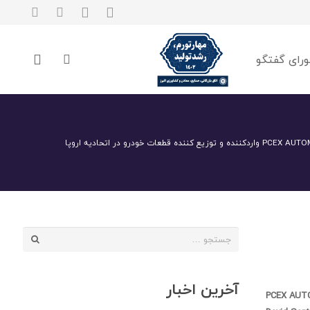
رای گفتگو
جستجو
برای:
آخرین اخبار
PCEX AUT