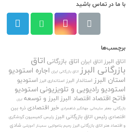
با ما در تماس باشید
برچسب‌ها
اتاق
اتاق بازرگانی
اتاق البرز
اتاق ایران
بازرگانی البرز
اجاره استودیو
اتاق بازرگانی ایران
استان البرز
استودیو
استاندار البرز
استانداری البرز
استودیو رادیویی و تلویزیونی
استودیو
فاتح
اقتصاد
اقتصاد البرز
البرز و توسعه
ایران
خبر اقتصادی
ذره بین
بازرگانی
جعفر سلیمانی
جهانگیر شاهمرادی
رئیس اتاق بازرگانی البرز
اقتصادی
رئیس کمیسیون گردشگری
شادی
و اقتصاد هنر اتاق بازرگانی البرز
رحیم بنامولایی
سمینار آموزشی