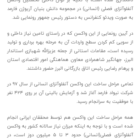
آنفلوآنزای فصلی (انسانی) در مجموعه دانش بنیان آریوژن فارمد
به صورت ویدئو کنفرانس به دستور رئیس جمهور رونمایی شد.
در آیین رونمایی از این واکسن که در راستای تامین نیاز داخلی و
از سویی کم کردن سطح واردات آن به مرحله بهره برداری و تولید
رسیده است، مقامات استانی از جمله عزیزالله شهبازی استاندار
البرز، جهانگیر شاهمرادی معاون هماهنگی امور اقتصادی استان
و پرهام رضایی رئیس اتاق بازرگانی البرز حضور داشتند.
تمامی مراحل ساخت این واکسن آنفلوآنزای انسانی از سال ۹۷ در
شرکت نیواد فارمد آغاز شد و آزمایش بالینی آن بر روی ۴۲۴ نفر
با موفقیت به سرانجام رسید.
همه مراحل ساخت این واکسن هم توسط محققان ایرانی انجام
شده است و با توجه به اینکه میزان نیاز سالانه کشور به واکسن
آنفلوآنزای فصلی(انسانی) حدود ۳ تا ۵ میلیون دوز است، در