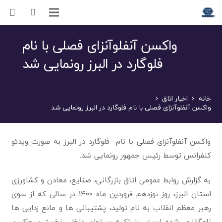
واکسن آنفلوآنزای فصلی با نام
فلوگارد در البرز رونمایی شد
خانه
اخبار اتاق
واکسن آنفلوآنزای فصلی با نام فلوگارد در البرز رونمایی شد
واکسن آنفلوآنزای فصلی با نام فلوگارد در البرز به صورت ویدئو
کنفرانس توسط رئیس جمهور رونمایی شد.
به گزارش روابط عمومی اتاق بازرگانی، صنایع، معادن و کشاورزی
استان البرز، روز نوزدهم فروردین ماه ۱۴۰۰ در سالی که از سوی
رهبر معظم انقلاب به نام تولید، پشتیبانی ها و مانع زدایی ها
نامگذاری شده است، با تکیه بر توان داخلی نخستین واکسن