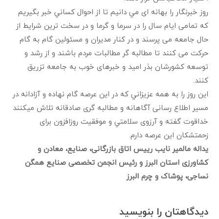
روز خبرنگار را بهانه ای مي دانيم تا از احوال كساني خبر بگيريم
كه تمامی ايام سال را در سرما و گرما و در سخت ترين شرايط از
حال جامعه می پرسند و در كنار مديران و مسئولين گام به گام
حركت می کنند تا مطالبه گر مطالبات مردم باشند و از رشد و
توسعه کشورشان بذر اميد و خبرهای خوب به جامعه تزريق
كنند.
اين روز را به همه عزيزاني كه در اين عرصه گام نهاده و آزادانه در
مسير اطلاع رسانی آگاهانه و مطالبه گری صادقانه تلاش ميكنند
خداقوت گفته و آرزوی سلامتي و موفقيت روزافزون برای
زحمتشکان این عرصه دارم.
یداله مالمیر نایب رییس اتاق بازرگانی، صنایع، معادن و
کشاورزی استان البرز و رئیس انجمن تخصصی صنایع همگن
نساجی، پوشاک و چرم البرز
دیدگاهتان را بنویسید