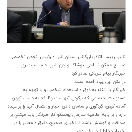
نایب رییس اتاق بازرگانی استان البرز و رئیس انجمن تخصصی
صنایع همگن نساجی، پوشاک و چرم البرز به مناسبت روز
خبرنگار پیام تبریکی صادر کرد.
در متن این پیام آمده است:
خبرنگار با اتكاء به ذوق و استعداد شخصی و با توجه به
مسئوليت اجتماعي كه برگردن آنهاست وظيفه به دست آوردن،
آماده كردن، گردآوری و سامان دادن اخبار و انتقال آنها را بر عهده
دارد و بر پايه اعلاميه سازمان يونسكو كار خبرنگار بايد مبتني بر
صداقت و کوشش باشد تا اخباری صحيح، دقيق و معتبر را در
اختيار مخاطبانش قرار دهد.