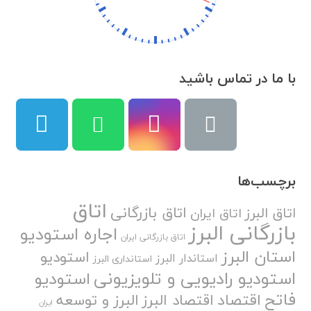
با ما در تماس باشید
برچسب‌ها
اتاق
اتاق بازرگانی
اتاق البرز
اتاق ایران
بازرگانی البرز
اجاره استودیو
اتاق بازرگانی ایران
استان البرز
استودیو
استاندار البرز
استانداری البرز
استودیو رادیویی و تلویزیونی
استودیو
فاتح
اقتصاد
اقتصاد البرز
البرز و توسعه
ایران