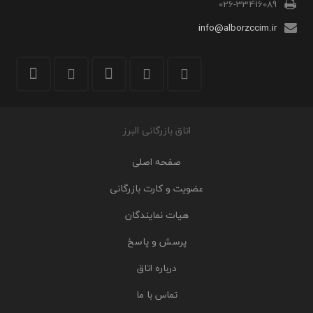
026-33416089
info@alborzccim.ir
اتاق بازرگانی البرز
صفحه اصلی
عضویت و کارت بازرگانی
هیات نمایندگان
پرسش و پاسخ
درباره اتاق
تماس با ما