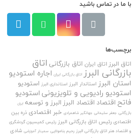
با ما در تماس باشید
برچسب‌ها
اتاق
اتاق بازرگانی
اتاق البرز
اتاق ایران
بازرگانی البرز
اجاره استودیو
اتاق بازرگانی ایران
استان البرز
استودیو
استاندار البرز
استانداری البرز
استودیو رادیویی و تلویزیونی
استودیو
فاتح
اقتصاد
اقتصاد البرز
البرز و توسعه
ایران
خبر اقتصادی
ذره بین
بازرگانی
جعفر سلیمانی
جهانگیر شاهمرادی
رئیس اتاق بازرگانی البرز
اقتصادی
رئیس کمیسیون گردشگری
شادی
و اقتصاد هنر اتاق بازرگانی البرز
رحیم بنامولایی
سمینار آموزشی