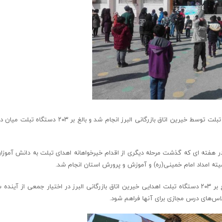
همزمان با چهل و دومین سالگرد پیروزی انقلاب اسلامی مرحله دیگری از اهدای تبلت توسط خیرین اتاق بازرگانی ال
در هفته ای که گذشت مرحله دیگری از اقدام خیرخواهانه اهدای تبلت به دانش آموزان ب
 کمیته امداد امام خمینی(ره) و آموزش و پرورش استان انجام شد.
در این مرحله هم توسط انجمن نیکوکاری اتاق بازرگانی البرز، طی مراسمی بالغ بر ۲۰۳ دستگاه تبلت اهدایی خیرین اتاق بازرگانی البرز در اختیار جمع
لاس‌های درس مجازی برای آنها فراهم شود.