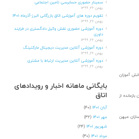
سمینار حضوری حسابرسی تامین اجتماعی
بهمن ۲۶, ۱۳۹۹
تقویم دوره های آموزشی اتاق بازرگانی البرز-آذرماه ۱۴۰۱
بهمن ۲۶, ۱۳۹۹
دوره آموزشی حضوری نقش وکیل دادگستری در فرایند
داوری
بهمن ۲۶, ۱۳۹۹
دوره آموزشی آنلاین مدیریت دیجیتال مارکتینگ
بهمن ۲۶, ۱۳۹۹
دوره آموزشی آنلاین مدیریت ارتباط با مشتری
بهمن ۲۶, ۱۳۹۹
برز انجام شد و بالغ بر ۲۰۳ دستگاه تبلت میان دانش آموزان
بایگانی ماهانه اخبار و رویدادهای
اتاق
ازمانده از
آبان ۱۴۰۱
(۴۰)
ی از آینده سازان میهن
مهر ۱۴۰۱
(۳۲)
شهریور ۱۴۰۱
(۲۴)
مرداد ۱۴۰۱
(۳۰)