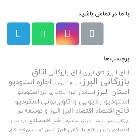
با ما در تماس باشید
برچسب‌ها
اتاق
اتاق بازرگانی
اتاق البرز
اتاق ایران
بازرگانی البرز
اجاره استودیو
اتاق بازرگانی ایران
استان البرز
استودیو
استاندار البرز
استانداری البرز
استودیو رادیویی و تلویزیونی
استودیو
فاتح
اقتصاد
اقتصاد البرز
البرز و توسعه
ایران
خبر اقتصادی
ذره بین
بازرگانی
جعفر سلیمانی
جهانگیر شاهمرادی
رئیس اتاق بازرگانی البرز
اقتصادی
رئیس کمیسیون گردشگری