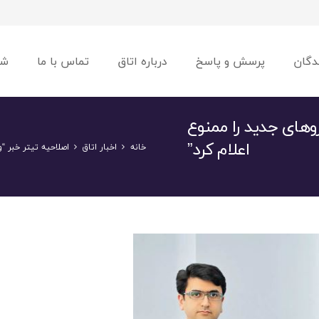
دگان
پرسش و پاسخ
درباره اتاق
تماس با ما
شو
وهای جدید را ممنوع
اعلام کرد”
خانه
اخبار اتاق
اصلاحیه تیتر خبر “