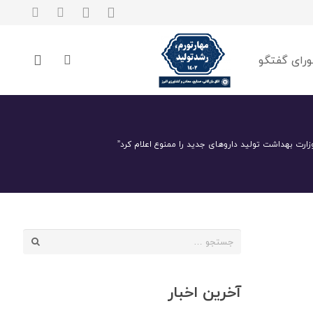
رای گفتگو
وزارت بهداشت تولید داروهای جدید را ممنوع اعلام کرد”
جستجو
برای:
آخرین اخبار