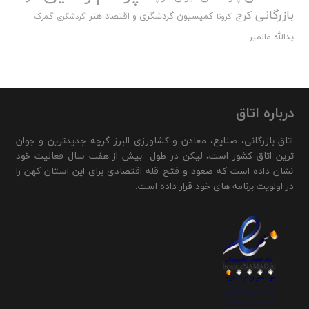
بازرگانی
کرج
کمیسیون گردشگری و اقتصاد هنر
گمرک
کرونا
گردشگری
یدالله مالمیر
درباره اتاق
اتاق بازرگانی، صنایع، معادن و کشاورزی البرز گرچه جدیدترین و جوان
ترین اتاق کشور است، لیکن در طول بیش از هفت سال فعالیت خود
نشان داده است که صعود و فتح قله اقتصادی برای این استان کهن را
در اولویت برنامه های خود قرار داده است.