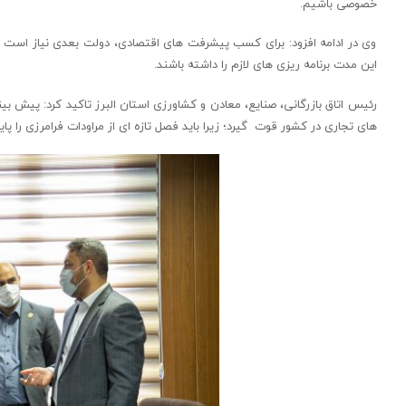
خصوصی باشیم.
وی در ادامه افزود: برای کسب پیشرفت های اقتصادی، دولت بعدی نیاز است که 
این مدت برنامه ریزی های لازم را داشته باشند.
رئیس اتاق بازرگانی، صنایع، معادن و کشاورزی استان البرز تاکید کرد: پیش
های تجاری در کشور قوت گیرد؛ زیرا باید فصل تازه ای از مراودات فرامرزی را پای