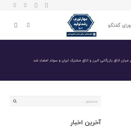
رای گفتگو
میان اتاق بازرگانی البرز و اتاق مشترک ایران و سوئد امضاء شد
جستجو
برای:
آخرین اخبار