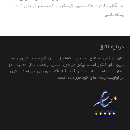
بازرگانی
کرج
کمیسیون گردشگری و اقتصاد هنر
گمرک
کرونا
گردشگری
یدالله مالمیر
درباره اتاق
اتاق بازرگانی، صنایع، معادن و کشاورزی البرز گرچه جدیدترین و جوان
ترین اتاق کشور است، لیکن در طول بیش از هفت سال فعالیت خود
نشان داده است که صعود و فتح قله اقتصادی برای این استان کهن را
در اولویت برنامه های خود قرار داده است.