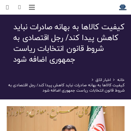
کیفیت کالاها به بهانه صادرات نباید
کاهش پیدا کند/ رجل اقتصادی به
شروط قانون انتخابات ریاست
جمهوری اضافه شود
خانه
اخبار اتاق
کیفیت کالاها به بهانه صادرات نباید کاهش پیدا کند/ رجل اقتصادی به
شروط قانون انتخابات ریاست جمهوری اضافه شود