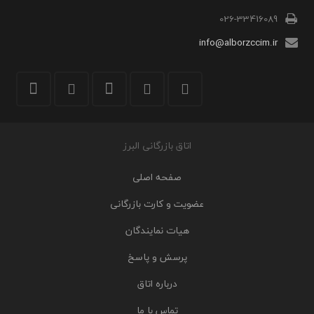
026-33416089
info@alborzccim.ir
اتاق بازرگانی البرز
صفحه اصلی
عضویت و کارت بازرگانی
هیات نمایندگان
پرسش و پاسخ
درباره اتاق
تماس با ما