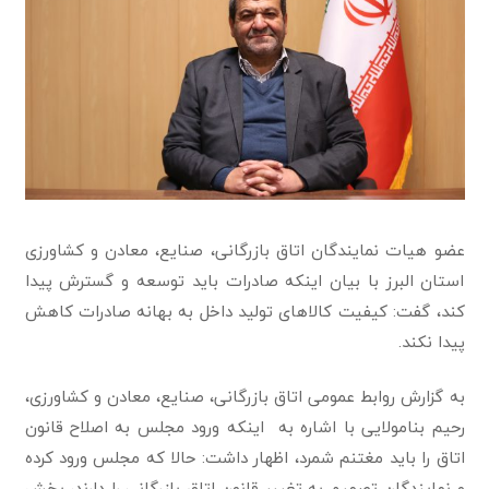
عضو هیات نمایندگان اتاق بازرگانی، صنایع، معادن و کشاورزی
استان البرز با بیان اینکه صادرات باید توسعه و گسترش پیدا
کند، گفت: کیفیت کالاهای تولید داخل به بهانه صادرات کاهش
پیدا نکند.
به گزارش روابط عمومی اتاق بازرگانی، صنایع، معادن و کشاورزی،
رحیم بنامولایی با اشاره به اینکه ورود مجلس به اصلاح قانون
اتاق را باید مغتنم شمرد، اظهار داشت: حالا که مجلس ورود کرده
و نمایندگان تصمیم به تغییر قانون اتاق بازرگانی را دارند، بخش