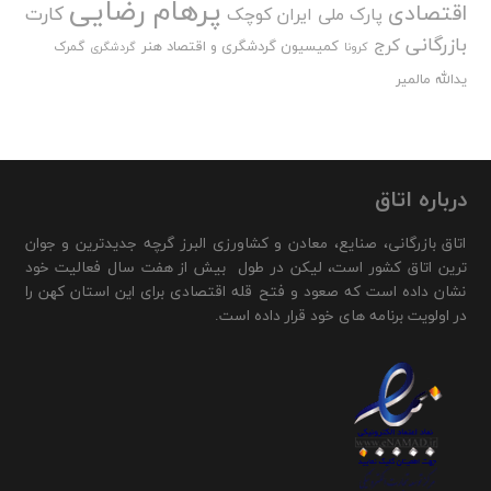
پرهام رضایی
اقتصادی
کارت
پارک ملی ایران کوچک
بازرگانی
کرج
کمیسیون گردشگری و اقتصاد هنر
گمرک
کرونا
گردشگری
یدالله مالمیر
درباره اتاق
اتاق بازرگانی، صنایع، معادن و کشاورزی البرز گرچه جدیدترین و جوان
ترین اتاق کشور است، لیکن در طول بیش از هفت سال فعالیت خود
نشان داده است که صعود و فتح قله اقتصادی برای این استان کهن را
در اولویت برنامه های خود قرار داده است.