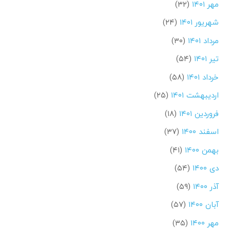
مهر ۱۴۰۱
(۳۲)
شهریور ۱۴۰۱
(۲۴)
مرداد ۱۴۰۱
(۳۰)
تیر ۱۴۰۱
(۵۴)
خرداد ۱۴۰۱
(۵۸)
اردیبهشت ۱۴۰۱
(۲۵)
فروردین ۱۴۰۱
(۱۸)
اسفند ۱۴۰۰
(۳۷)
بهمن ۱۴۰۰
(۴۱)
دی ۱۴۰۰
(۵۴)
آذر ۱۴۰۰
(۵۹)
آبان ۱۴۰۰
(۵۷)
مهر ۱۴۰۰
(۳۵)