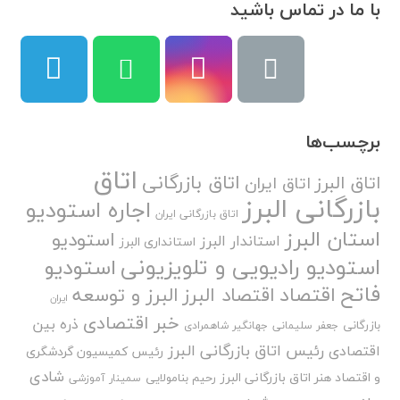
با ما در تماس باشید
برچسب‌ها
اتاق
اتاق بازرگانی
اتاق البرز
اتاق ایران
بازرگانی البرز
اجاره استودیو
اتاق بازرگانی ایران
استان البرز
استودیو
استاندار البرز
استانداری البرز
استودیو رادیویی و تلویزیونی
استودیو
فاتح
اقتصاد
اقتصاد البرز
البرز و توسعه
ایران
خبر اقتصادی
ذره بین
بازرگانی
جعفر سلیمانی
جهانگیر شاهمرادی
رئیس اتاق بازرگانی البرز
اقتصادی
رئیس کمیسیون گردشگری
شادی
و اقتصاد هنر اتاق بازرگانی البرز
رحیم بنامولایی
سمینار آموزشی