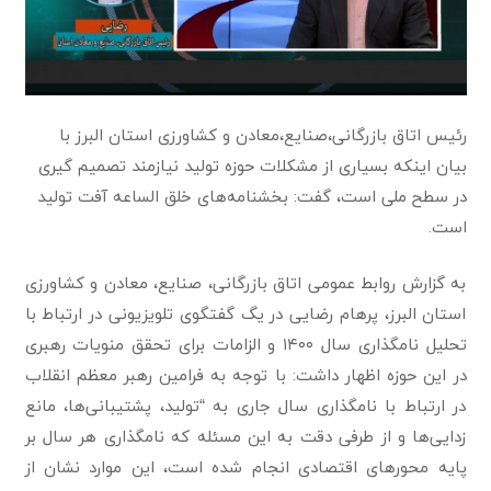
رئیس اتاق بازرگانی،صنایع،معادن و کشاورزی استان البرز با
بیان اینکه بسیاری از مشکلات حوزه تولید نیازمند تصمیم گیری
در سطح ملی است، گفت: بخشنامه‌های خلق الساعه آفت تولید
است.
به گزارش روابط عمومی اتاق بازرگانی، صنایع، معادن و کشاورزی
استان البرز، پرهام رضایی در یگ گفتگوی تلویزیونی در ارتباط با
تحلیل نامگذاری سال ۱۴۰۰ و الزامات برای تحقق منویات رهبری
در این حوزه اظهار داشت: با توجه به فرامین رهبر معظم انقلاب
در ارتباط با نامگذاری سال جاری به “تولید، پشتیبانی‌ها، مانع
زدایی‌ها و از طرفی دقت به این مسئله که نامگذاری هر سال بر
پایه محورهای اقتصادی انجام شده است، این موارد نشان از