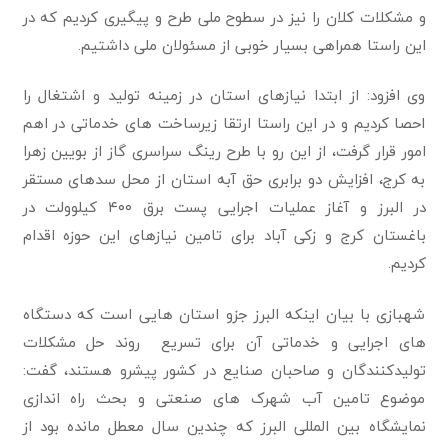
و مشکلات کلان را نیز در سطوح ملی طرح و پیگیری کردیم که در
این راستا همراهی بسیار خوبی از مسئولان ملی داشتیم.
وی افزود: از ابتدا نیازهای استان در زمینه تولید و اشتغال را
احصا کردیم و در این راستا ارتقا زیرساخت های خدماتی در اهم
امور قرار گرفت، از این رو با طرح رینگ سراسری گاز از بویین زهرا
به کرج، افزایش دو برابری حق آبه استان از محل سدهای مستقر
در البرز و آغاز عملیات اجرایی پست برق ۴۰۰ کیلوولت در
باغستان کرج و زکی آباد برای تامین نیازهای این حوزه اقدام
کردیم.
شهبازی با بیان اینکه البرز جزو استان هایی است که دستگاه
های اجرایی و خدماتی آن برای تسریع روند حل مشکلات
تولیدکنندگان و صاحبان صنایع در کشور پیشرو هستند، گفت:
موضوع تامین آب شهرک های صنعتی و بحث راه اندازی
نمایشگاه بین المللی البرز که چندین سال معطل مانده بود از