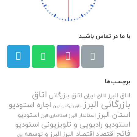
با ما در تماس باشید
برچسب‌ها
اتاق
اتاق بازرگانی
اتاق البرز
اتاق ایران
بازرگانی البرز
اجاره استودیو
اتاق بازرگانی ایران
استان البرز
استودیو
استاندار البرز
استانداری البرز
استودیو رادیویی و تلویزیونی
استودیو
فاتح
اقتصاد
اقتصاد البرز
البرز و توسعه
ایران