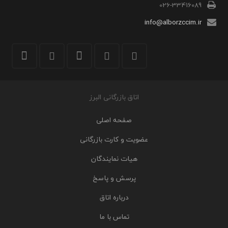
026-33416089
info@alborzccim.ir
اتاق بازرگانی البرز
صفحه اصلی
عضویت و کارت بازرگانی
هیات نمایندگان
پرسش و پاسخ
درباره اتاق
تماس با ما