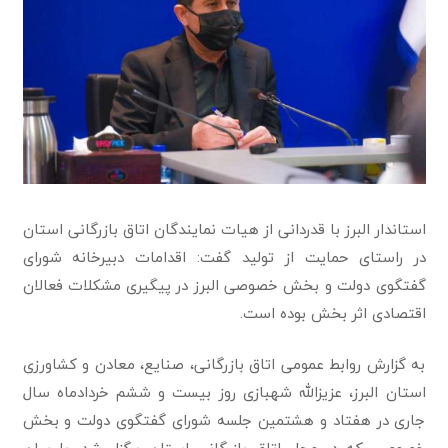
استاندار البرز با قدردانی از هیات نمایندگان اتاق بازرگانی استان
در راستای حمایت از تولید گفت: اقدامات دبیرخانه شورای
گفتگوی دولت و بخش خصوصی البرز در پیگیری مشکلات فعالان
اقتصادی اثر بخش بوده است.
به گزارش روابط عمومی اتاق بازرگانی، صنایع، معادن و کشاورزی
استان البرز، عزیزالله شهبازی روز بیست و ششم خردادماه سال
جاری در هفتاد و هشتمین جلسه شورای گفتگوی دولت و بخش
خصوصی که در محل اتاق بازرگانی استان برگزار شد، با بیان